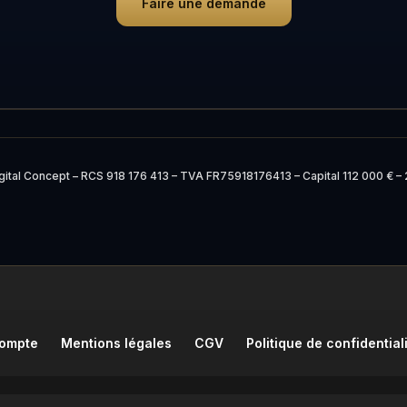
Faire une demande
gital Concept – RCS 918 176 413 – TVA FR75918176413 – Capital 112 000 € –
compte
Mentions légales
CGV
Politique de confidential