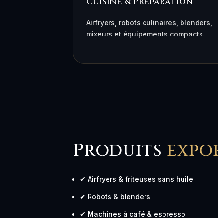
Cuisine & Préparation
Airfryers, robots culinaires, blenders,
mixeurs et équipements compacts.
Produits
expo
✔ Airfryers & friteuses sans huile
✔ Robots & blenders
✔ Machines à café & espresso