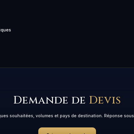
tiques
Demande de
Devis
ques souhaitées, volumes et pays de destination. Réponse sou