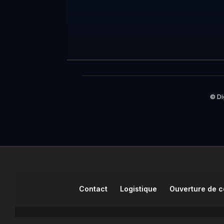
© Di
Contact
Logistique
Ouverture de 