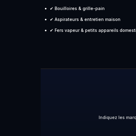
✔ Bouilloires & grille-pain
✔ Aspirateurs & entretien maison
✔ Fers vapeur & petits appareils domes
Indiquez les mar