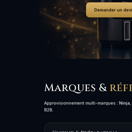
Demander un dev
Marques &
réf
Approvisionnement multi-marques :
Ninja
B2B.