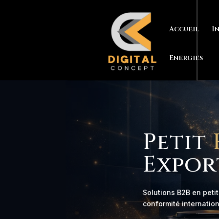
Accueil
I
Energies
Petit
Expor
Solutions B2B en petit
conformité internatio