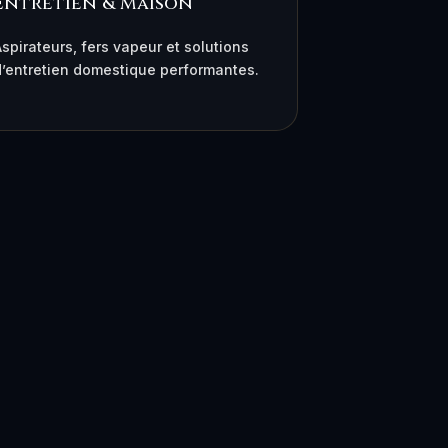
Entretien & Maison
spirateurs, fers vapeur et solutions
d’entretien domestique performantes.