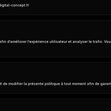
igital-concept.fr
afin d’améliorer l’expérience utilisateur et analyser le trafic. V
n
it de modifier la présente politique à tout moment afin de garant