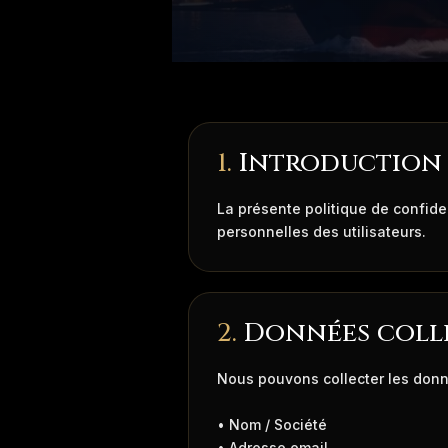
1.
Introduction
La présente politique de confiden
personnelles des utilisateurs.
2.
Données coll
Nous pouvons collecter les donn
• Nom / Société
• Adresse email