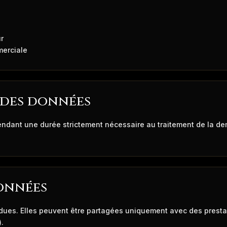
r
merciale
des données
dant une durée strictement nécessaire au traitement de la dem
onnées
ues. Elles peuvent être partagées uniquement avec des presta
.