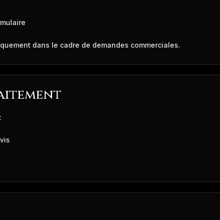
rmulaire
iquement dans le cadre de demandes commerciales.
raitement
:
vis