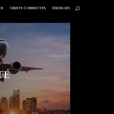
er
Objets Connectés
Energies
té