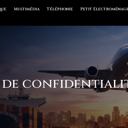
que
Multimédia
Téléphonie
Petit Electroménag
de confidentiali