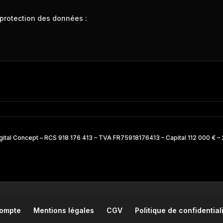
 protection des données :
gital Concept – RCS 918 176 413 – TVA FR75918176413 – Capital 112 000 € –
compte
Mentions légales
CGV
Politique de confidential